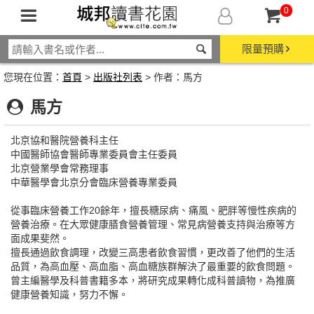
0
限量預購
您現在位置：
首頁
>
出版社列表
> 作者：馬方
馬方
北京協和醫院營養科主任
中國醫師協會醫師專業委員會主任委員
北京營業學會常務理事
中華醫學會北京分會臨床營養專業委員
從事臨床營養工作20餘年，擅長糖尿病、痛風、肥胖等慢性疾病的
營養治療。在大眾健康膳食營養管理、常見病營養支持與治療等方
面成果斐然。
擅長通過飲食調理，改變三高患者飲食習慣，更改善了他們的生活
品質，為高血壓、高血脂、高血糖族群解決了最重要的飲食問題。
曾主編醫學及科普書籍多本，將研究成果轉化成科普讀物，為推廣
健康營養知識，努力不懈。