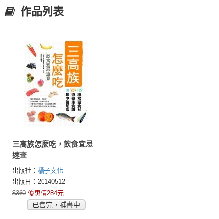
作品列表
三高族怎麼吃，飲食宜忌
速查
出版社：
橘子文化
出版日：20140512
$360
優惠價284元
已售完，補書中