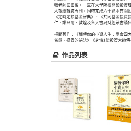
張老師回國後，一直在大學院校開設投資理
大報紙雜誌專刊，同時完成六十餘本有關投
《定時定額基金智典》、《共同基金投資指南》
仁、諾貝爾、敦煌及各大書局財經叢書銷
相關著作：《翻轉你的小資人生：學會四
省錢、投資的祕訣》《身價1億投資大師傳
作品列表