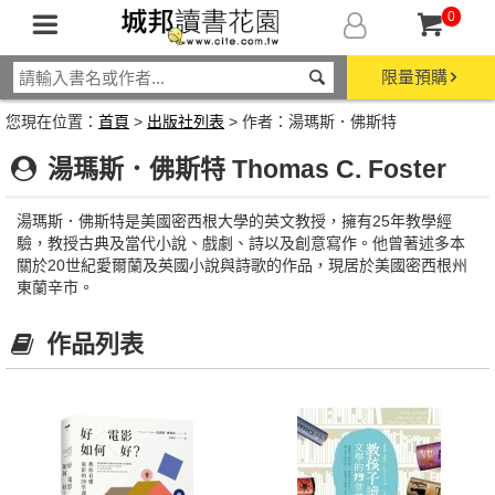
0
限量預購
您現在位置：
首頁
>
出版社列表
> 作者：湯瑪斯．佛斯特
湯瑪斯．佛斯特 Thomas C. Foster
湯瑪斯．佛斯特是美國密西根大學的英文教授，擁有25年教學經
驗，教授古典及當代小說、戲劇、詩以及創意寫作。他曾著述多本
關於20世紀愛爾蘭及英國小說與詩歌的作品，現居於美國密西根州
東蘭辛市。
作品列表