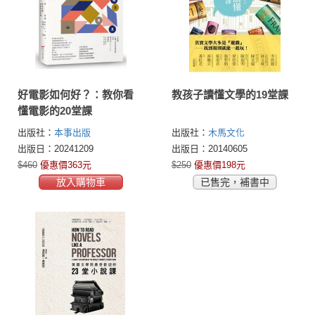
好電影如何好？：教你看
教孩子讀懂文學的19堂課
懂電影的20堂課
出版社：
本事出版
出版社：
木馬文化
出版日：20241209
出版日：20140605
$460
優惠價363元
$250
優惠價198元
放入購物車
已售完，補書中