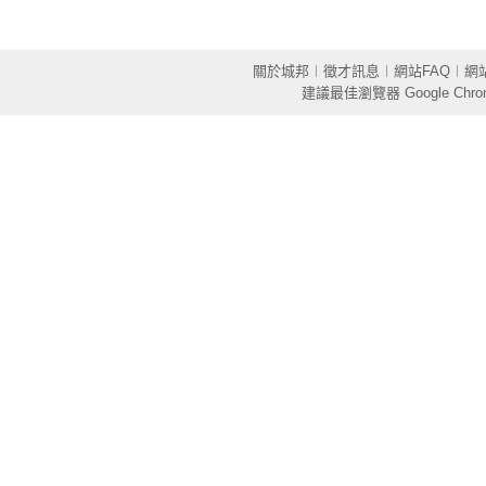
關於城邦
︱
徵才訊息
︱
網站FAQ
︱
網
建議最佳瀏覽器
Google Chr