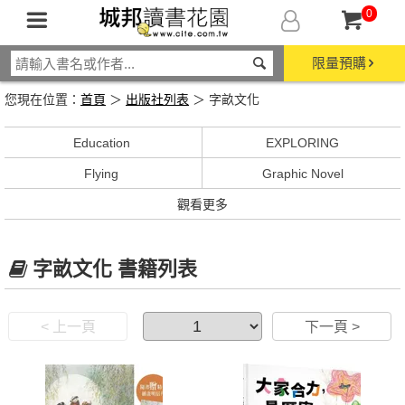
0
限量預購
您現在位置：
首頁
＞
出版社列表
＞ 字畝文化
Education
EXPLORING
Flying
Graphic Novel
觀看更多
字畝文化 書籍列表
< 上一頁
下一頁 >