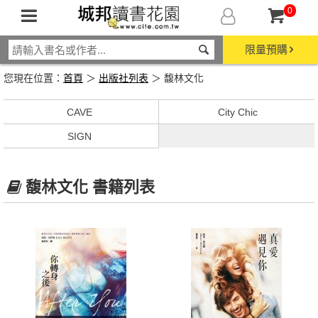
0
限量預購
您現在位置：
首頁
＞
出版社列表
＞ 馥林文化
CAVE
City Chic
SIGN
馥林文化 書籍列表