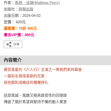
作者：
馬修．派瑞(Matthew Perry)
出版社：
時報出版
出版日期：2024-04-02
定價： 620元
優惠價：79折 490元
書虫VIP價：490元
內容簡介
廣受喜愛的《六人行》主演之一帶我們來到幕後

一窺知名情境喜劇的花絮

與他面對成癮症的種種掙扎
這部真誠、風趣又極具啟發性的回憶錄

傳遞了關於希望與堅持不懈的動人寓意
