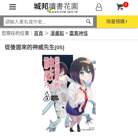
0
限量預購
您現在的位置：
首頁
＞
漫畫館
>
靈異神怪
從後面來的神威先生(05)