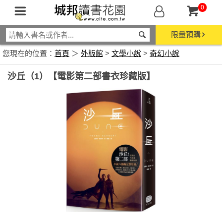
0
限量預購
您現在的位置：
首頁
＞
外版館
>
文學小說
>
奇幻小說
沙丘（1）【電影第二部書衣珍藏版】