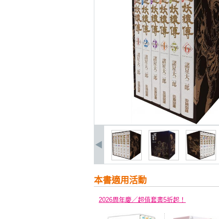
本書適用活動
2026周年慶／超值套書5折起！