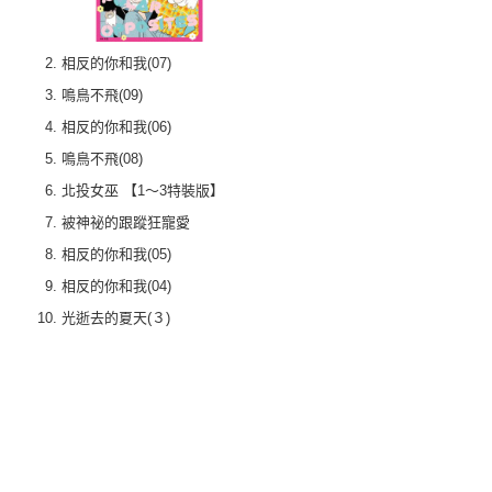
相反的你和我(07)
鳴鳥不飛(09)
相反的你和我(06)
鳴鳥不飛(08)
北投女巫 【1～3特裝版】
被神祕的跟蹤狂寵愛
相反的你和我(05)
相反的你和我(04)
光逝去的夏天(３)