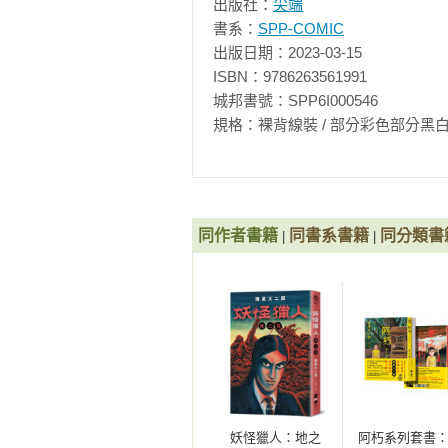
出版社：
尖端
書系：
SPP-COMIC
出版日期：2023-03-15

ISBN：9786263561991

城邦書號：SPP6I000546

規格：裸背線裝 / 部分彩色部分黑白 / 1568頁 /
同作者書籍
同書系書籍
同分類書
|
|
妖怪獵人：地之
阿朽系列套書