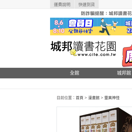
運費說明
快速到貨
全館
城邦館
目前位置：
首頁
>
漫畫館
>
靈異神怪