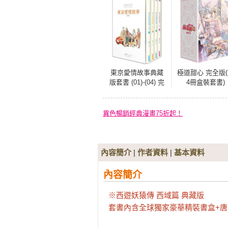
東京愛情故事典藏
極道甜心 完全版
版套書 (01)-(04) 完
4冊盒裝套書)
異色暢銷經典漫畫75折起！
內容簡介
|
作者資料
|
基本資料
內容簡介
※西遊妖猿傳 西域篇 典藏版

套書內含全球獨家豪華精裝書盒+