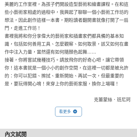
美麗的工作室裡，為孩子們開設造型藝術和繪畫課程。在和這
些小藝術家相處的過程中，我興起了聊聊一個小藝術工作坊的
想法，因此創作這樣一本書，期盼讀者翻開書就像打開了一扇
門，走進工作坊！

書裡我將和你分享偉大的藝術家和插畫家們都具備的基本知
識，包括如何善用工具、怎麼觀察、如何取景，該又如何在畫
作中注入力量，當然還有如何隨顏色起舞……

接著，你將嘗試幾種技巧。請放飛你的好奇心吧，讓它帶領
你！這本書就是一個小小的創作空間，在這裡一切都是被允許
的：你可以犯錯、擦拭、重新開始、再試一次，但最重要的
是，要玩得開心唷！來穿上你的藝術家服，換你上場囉！  

                                                                         克蕾蒙絲．班尼珂
看更多
內文試閱