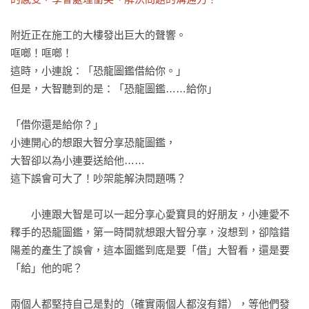
附近正在施工的大樓發出巨大的聲響。

哐啷！哐啷！

這時，小連說：「恐龍圖鑑借給你。」

但是，大智聽到的是：「恐龍圖鑑……給你」

「借你還是給你？」

小連開心的想跟大智分享恐龍圖鑑，

大智卻以為小連要送給他……

這下誤會可大了！吵架能解決問題嗎？

　　小連跟大智是可以一起分享心愛寶貝的好朋友，小連愛不
釋手的恐龍圖鑑，第一時間就想跟大智分享，沒想到，卻陰錯
陽差的產生了誤會，這本圖鑑到底是要「借」大智看，還是要
「給」他的呢？

兩個人都堅持自己是對的（確實兩個人都沒有錯），等他們發