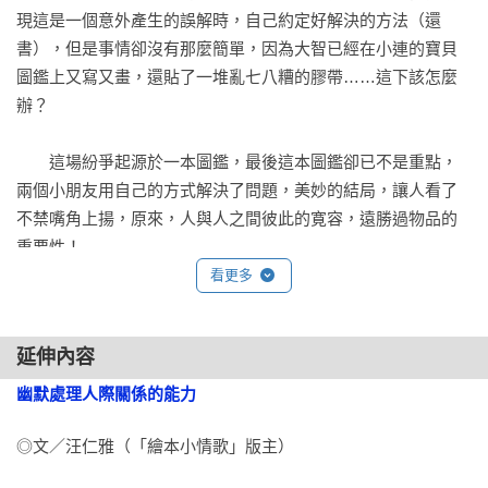
現這是一個意外產生的誤解時，自己約定好解決的方法（還
書），但是事情卻沒有那麼簡單，因為大智已經在小連的寶貝
圖鑑上又寫又畫，還貼了一堆亂七八糟的膠帶……這下該怎麼
辦？

　　這場紛爭起源於一本圖鑑，最後這本圖鑑卻已不是重點，
兩個小朋友用自己的方式解決了問題，美妙的結局，讓人看了
不禁嘴角上揚，原來，人與人之間彼此的寛容，遠勝過物品的
重要性！

看更多
北村裕花繼《被罵了，怎麼辦？》之後，再度以生活化的主
題，為家長與孩子上演一齣實境秀，透過媒介（恐龍圖鑑）以
延伸內容
及兩個好朋友間的內心轉折，幫助孩子理解，朋友與朋友之
間、孩子與父母之間，甚至是大人與大人之間，都有可能因誤
幽默處理人際關係的能力
會而吵架；大人也可以反思，每一次人際關係的對應與挫折，
都是一個機會，幫助我們練習處理情緒、同理他人，面對衝
◎文／汪仁雅（「繪本小情歌」版主）

突，解決問題，找到和解的智慧。
