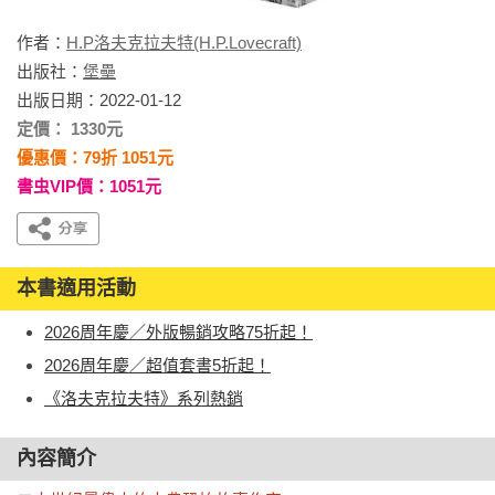
作者：
H.P洛夫克拉夫特(H.P.Lovecraft)
出版社：
堡壘
出版日期：2022-01-12
定價： 1330元
優惠價：79折 1051元
書虫VIP價：1051元
本書適用活動
2026周年慶／外版暢銷攻略75折起！
2026周年慶／超值套書5折起！
《洛夫克拉夫特》系列熱銷
內容簡介