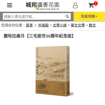
0
限量預購
您現在的位置：
首頁
＞
外版館
>
文學小說
>
華文文學
>
散文
撒哈拉歲月【三毛逝世30週年紀念版】