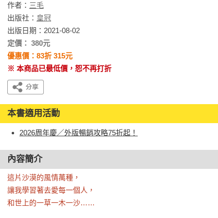
作者：
三毛
出版社：
皇冠
出版日期：2021-08-02
定價： 380元
優惠價：83折 315元
※ 本商品已最低價，恕不再打折
本書適用活動
2026周年慶／外版暢銷攻略75折起！
內容簡介
這片沙漠的風情萬種，

讓我學習著去愛每一個人，

和世上的一草一木一沙……