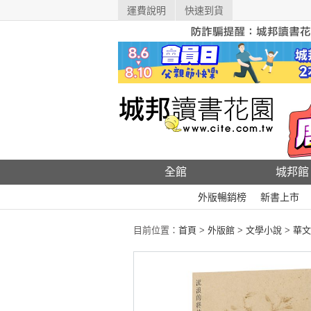
運費說明
快速到貨
全館
城邦館
外版暢銷榜
新書上市
目前位置：
首頁
>
外版館
>
文學小說
>
華文