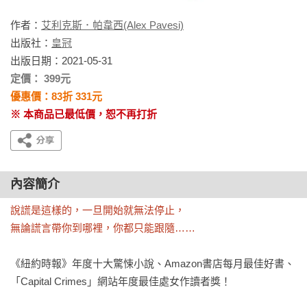
作者：
艾利克斯．帕韋西(Alex Pavesi)
出版社：
皇冠
出版日期：2021-05-31
定價： 399元
優惠價：83折 331元
※ 本商品已最低價，恕不再打折
內容簡介
說謊是這樣的，一旦開始就無法停止，

無論謊言帶你到哪裡，你都只能跟隨……
《紐約時報》年度十大驚悚小說、Amazon書店每月最佳好書、
「Capital Crimes」網站年度最佳處女作讀者獎！
