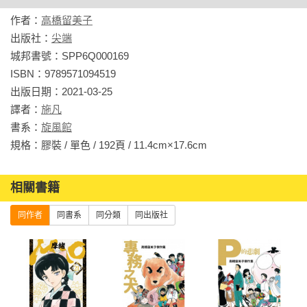
作者：
高橋留美子
出版社：
尖端
城邦書號：SPP6Q000169

ISBN：9789571094519

出版日期：2021-03-25

譯者：
施凡
書系：
旋風館
規格：膠裝 / 單色 / 192頁 / 11.4cm×17.6cm                
相關書籍
同作者
同書系
同分類
同出版社