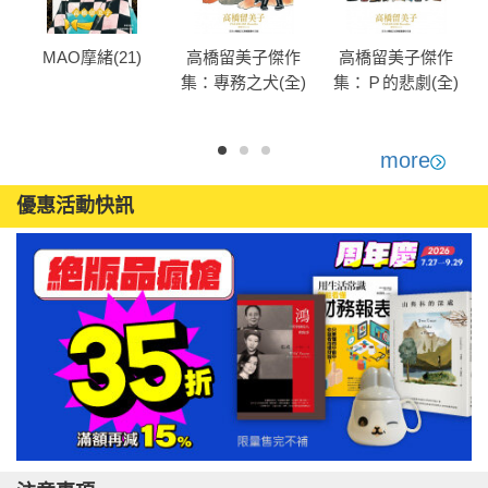
MAO摩緒(21)
高橋留美子傑作
高橋留美子傑作
集：專務之犬(全)
集：Ｐ的悲劇(全)
more
優惠活動快訊