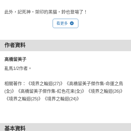
此外，記死神‧架印的黑貓‧鈴也登場了！
看更多
作者資料
高橋留美子 
亂馬1/2作者。

相關著作：《境界之輪迴(27)》《高橋留美子傑作集-命運之鳥
(全)》《高橋留美子傑作集-紅色花束(全)》《境界之輪迴(26)》
《境界之輪迴(25)》《境界之輪迴(24)》
基本資料