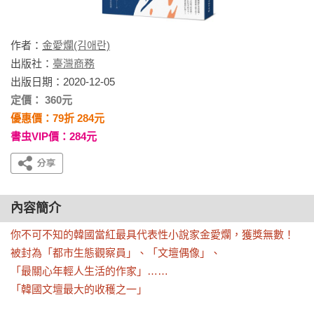
作者：
金愛爛(김애란)
出版社：
臺灣商務
出版日期：2020-12-05
定價： 360元
優惠價：79折 284元
書虫VIP價：284元
內容簡介
你不可不知的韓國當紅最具代表性小說家金愛爛，獲獎無數！

被封為「都市生態觀察員」、「文壇偶像」、

「最關心年輕人生活的作家」……

「韓國文壇最大的收穫之一」