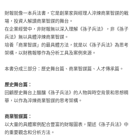
財報就像一本兵法書，它是創業家與經理人淬煉商業智謀的戰
場，投資人解讀商業智謀的舞台。

在企業經營中，非財報無以深入理解《孫子兵法》，非《孫子
兵法》無以具體淬煉商業智謀。

培養「商業智謀」的最具體方法，就是以《孫子兵法》為思考
架構，以財務報導作為分析工具及案例來源。

本書分成三部分：歷史舞台篇、商業智謀篇、人才傳承篇。

歷史舞台篇：
回顧歷史舞台上醞釀《孫子兵法》的人物與時空背景和思想精
華，以作為淬煉商業智謀的思考架構。

商業智謀篇：
以大量的具體案例配合豐富的財報圖表，闡述《孫子兵法》中
的重要觀念和分析方法。
