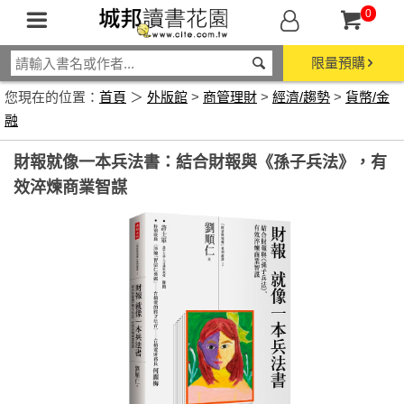
0
限量預購
您現在的位置：
首頁
＞
外版館
>
商管理財
>
經濟/趨勢
>
貨幣/金
融
財報就像一本兵法書：結合財報與《孫子兵法》，有
效淬煉商業智謀