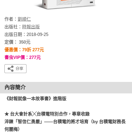
作者：
劉順仁
出版社：
時報出版
出版日期：2018-09-25
定價： 350元
優惠價：79折 277元
書虫VIP價：277元
內容簡介
《財報就像一本故事書》進階版

★ 台大會計系╳台積電特別合作，專章收錄

淬鍊「智信仁勇嚴」——台積電的將才培育（by 台積電財務長
何麗梅）