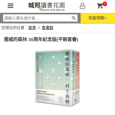
0
限量預購
您現在的位置：
首頁
＞
套書館
挪威的森林 30周年紀念版(平裝套書)