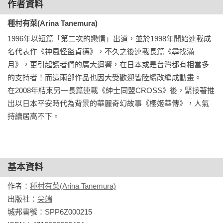
作者資料
種村有菜(Arina Tanemura)
1996年以短篇「第二次的戀情」出道，並於1998年開始連載成
名代表作《神風怪盜貞德》，不久之後連載長篇《尋找滿
月》，更引起讀者們的廣大迴響，在日本或是台灣都有相當多
的支持者！而這兩部作品也因大受歡迎皆陸續改編成動畫。

在2008年結束另一長篇連載《紳士同盟CROSS》後，緊接著推
出以日本平安時代為背景的華麗奇幻故事《櫻姬華傳》，人氣
持續居高不下。
基本資料
作者：
種村有菜(Arina Tanemura)
出版社：
尖端
城邦書號：SPP6Z000215
