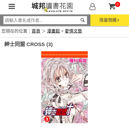
0
限量預購
您現在的位置：
首頁
＞
漫畫館
>
愛情文藝
紳士同盟 CROSS (3)