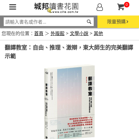
0
限量預購
您現在的位置：
首頁
＞
外版館
>
文學小說
>
其他
翻譯教室：自由、推理、激辯，東大師生的完美翻譯
示範