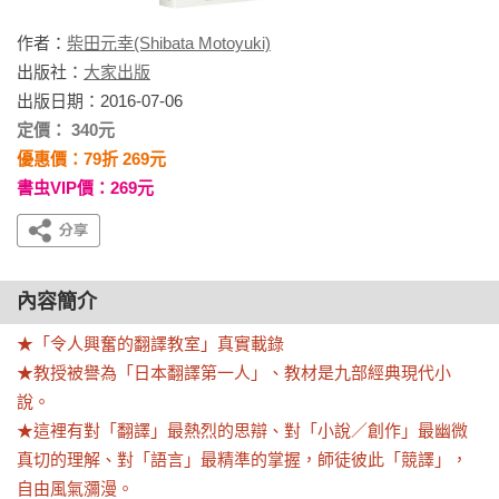
作者：
柴田元幸(Shibata Motoyuki)
出版社：
大家出版
出版日期：2016-07-06
定價： 340元
優惠價：79折 269元
書虫VIP價：269元
內容簡介
★「令人興奮的翻譯教室」真實載錄

★教授被譽為「日本翻譯第一人」、教材是九部經典現代小
說。

★這裡有對「翻譯」最熱烈的思辯、對「小說／創作」最幽微
真切的理解、對「語言」最精準的掌握，師徒彼此「競譯」，
自由風氣瀰漫。
