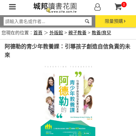
0
限量預購
您現在的位置：
首頁
＞
外版館
>
親子教養
>
教養/育兒
阿德勒的青少年教養課：引導孩子創造自信負責的未
來