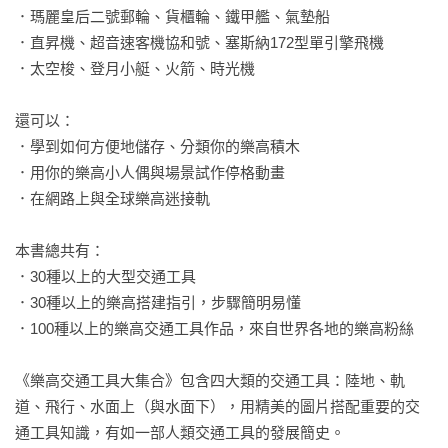
．瑪麗皇后二號郵輪、貨櫃輪、鐵甲艦、氣墊船

．直昇機、超音速客機協和號、塞斯納172型單引擎飛機

．太空梭、登月小艇、火箭、時光機

還可以：

．學到如何方便地儲存、分類你的樂高積木

．用你的樂高小人偶與場景試作停格動畫

．在網路上與全球樂高迷接軌

本書總共有：

．30種以上的大型交通工具

．30種以上的樂高搭建指引，步驟簡明易懂

．100種以上的樂高交通工具作品，來自世界各地的樂高粉絲

《樂高交通工具大集合》包含四大類的交通工具：陸地、軌
道、飛行、水面上（與水面下），用精美的圖片搭配重要的交
通工具知識，有如一部人類交通工具的發展簡史。
