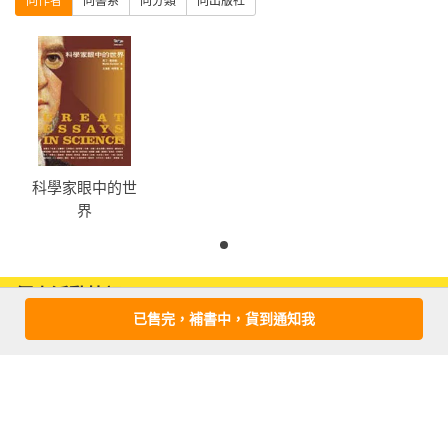
同作者
同書系
同分類
同出版社
科學家眼中的世
界
優惠活動快訊
已售完，補書中，貨到通知我