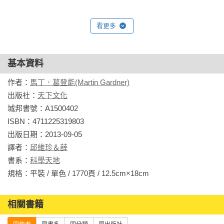
看更多
基本資料
作者：
馬丁．葛登能(Martin Gardner)
出版社：
天下文化
城邦書號：A1500402

ISBN：4711225319803

出版日期：2013-09-05

譯者：
邱維珍＆薛
書系：
科學天地
規格：平裝 / 單色 / 1770頁 / 12.5cm×18cm                
相關書籍