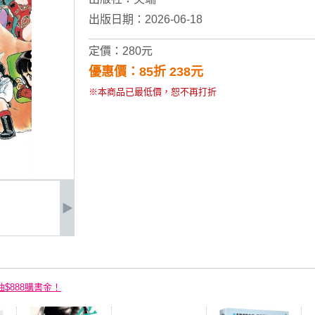
出版日期：2026-06-18
定價：280元
優惠價：85折 238元
※本商品已最低價，恕不再打折
抽$888購書金！