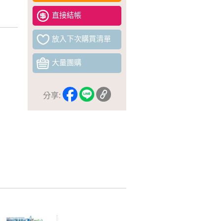
直接結帳
放入下次購買清單
大量團購
分享: