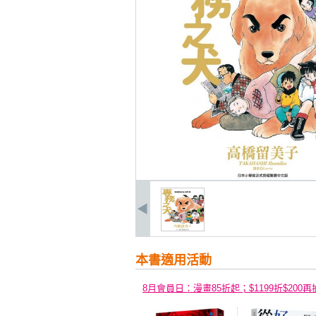
本書適用活動
8月會員日：漫畫85折起；$1199折$200再