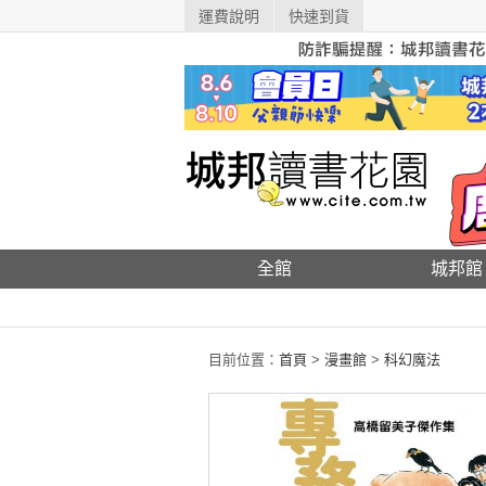
運費說明
快速到貨
全館
城邦館
目前位置：
首頁
>
漫畫館
>
科幻魔法