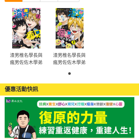
渣男椎名學長與
渣男椎名學長與
瘋男佐佐木學弟
瘋男佐佐木學弟
(2)
(1)
優惠活動快訊