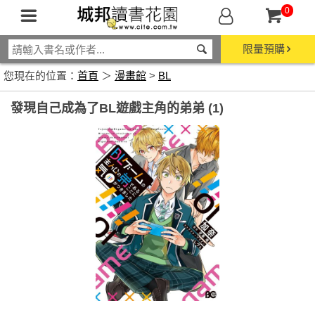
0
限量預購
您現在的位置：
首頁
＞
漫畫館
>
BL
發現自己成為了BL遊戲主角的弟弟 (1)