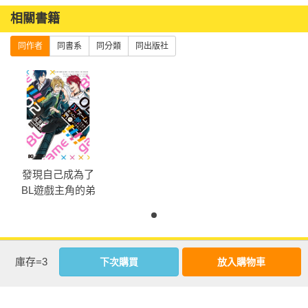
相關書籍
同作者
同書系
同分類
同出版社
發現自己成為了
BL遊戲主角的弟
弟 (2)
優惠活動快訊
庫存=3
下次購買
放入購物車