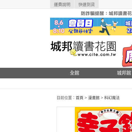
運費說明
快速到貨
全館
城邦館
目前位置：
首頁
>
漫畫館
>
科幻魔法