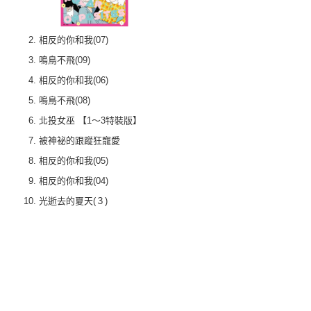
相反的你和我(07)
鳴鳥不飛(09)
相反的你和我(06)
鳴鳥不飛(08)
北投女巫 【1～3特裝版】
被神祕的跟蹤狂寵愛
相反的你和我(05)
相反的你和我(04)
光逝去的夏天(３)