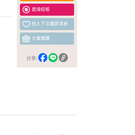
直接結帳
放入下次購買清單
大量團購
分享: