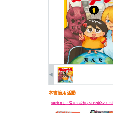
本書適用活動
8月會員日：漫畫85折起；$1199折$200再