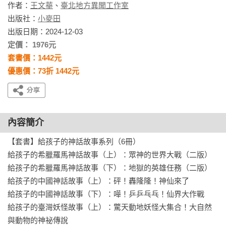
作者：
王文華
、
臺北地方異聞工作室
出版社：
小麥田
出版日期：2024-12-03
定價： 1976元
套書價：1442元
優惠價：73折 1442元
內容簡介
【套書】給孩子的神話故事系列（6冊）

給孩子的希臘羅馬神話故事（上）：眾神的世界大戰（二版）

給孩子的希臘羅馬神話故事（下）：地獄的英雄任務（二版）

給孩子的中國神話故事（上）：砰！轟隆隆！神仙來了

給孩子的中國神話故事（下）：嘩！乒乒乓乓！仙界大作戰

給孩子的臺灣妖怪故事（上）：驚天動地妖怪大集合！大自然
與動物的神祕傳說
