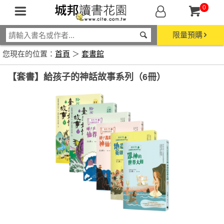
0
限量預購
您現在的位置：
首頁
＞
套書館
【套書】給孩子的神話故事系列（6冊）