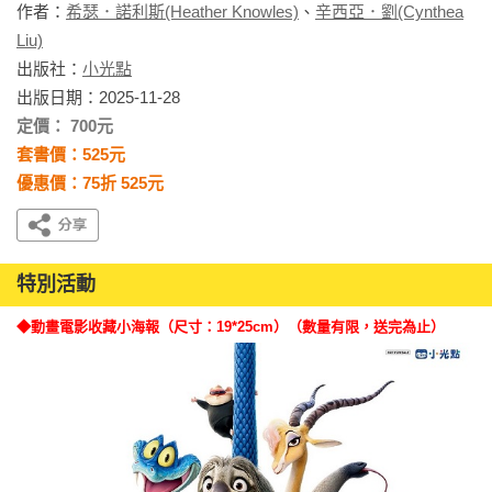
作者：
希瑟．諾利斯(Heather Knowles)
、
辛西亞．劉(Cynthea
Liu)
出版社：
小光點
出版日期：2025-11-28
定價： 700元
套書價：525元
優惠價：75折 525元
特別活動
◆動畫電影收藏小海報（尺寸：19*25cm）（數量有限，送完為止）