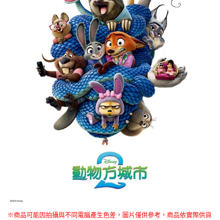
※商品可能因拍攝與不同電腦產生色差，圖片僅供參考，商品依實際供貨