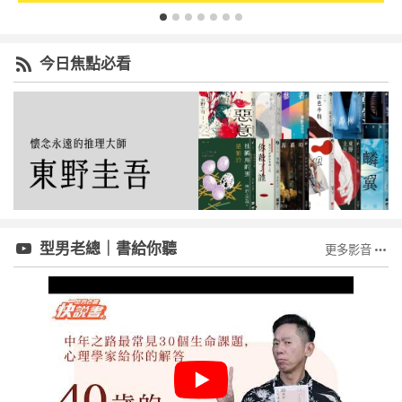
今日焦點必看
型男老總｜書給你聽
更多影音