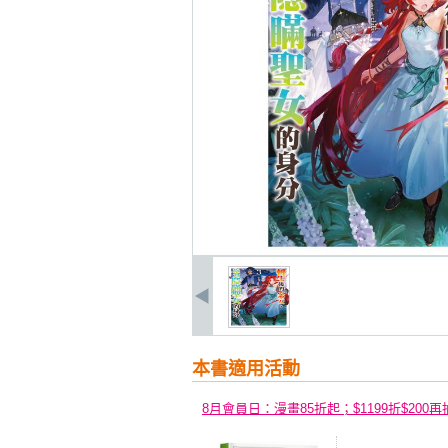
本書適用活動
8月會員日：漫畫85折起；$1199折$200再