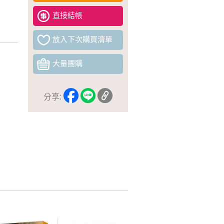
直接結帳
放入下次購買清單
大量團購
分享: