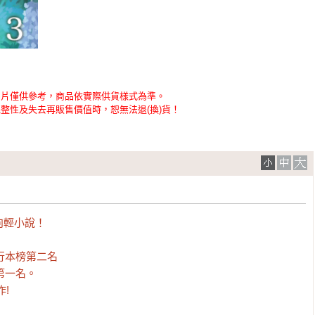
圖片僅供參考，商品依實際供貨樣式為準。
整性及失去再販售價值時，恕無法退(換)貨！
輕小說！

本榜第二名

一名。

作!