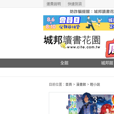
運費說明
快速到貨
全館
城邦館
目前位置：
首頁
>
漫畫館
>
輕小說