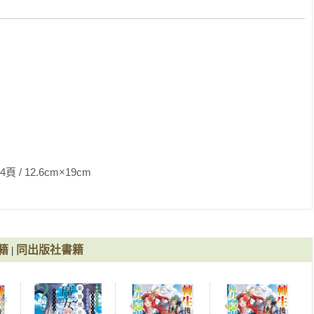
6cm×19cm                
籍
同出版社書籍
|