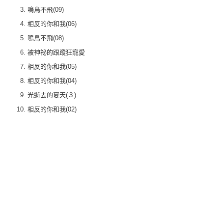
鳴鳥不飛(09)
相反的你和我(06)
鳴鳥不飛(08)
被神祕的跟蹤狂寵愛
相反的你和我(05)
相反的你和我(04)
光逝去的夏天(３)
相反的你和我(02)