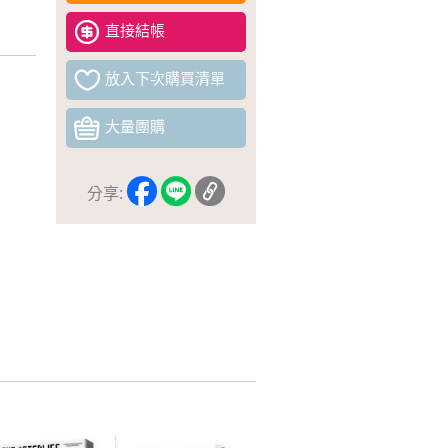
直接結帳
放入下次購買清單
大量團購
分享: