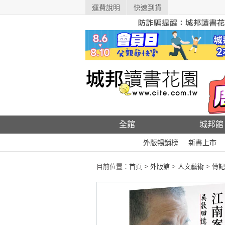
運費說明
快速到貨
全館
城邦館
外版暢銷榜
新書上市
目前位置：
首頁
>
外版館
>
人文藝術
>
傳記