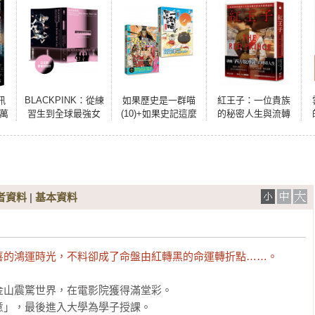
訊
BLACKPINK：從練
如果歷史是一群喵
紅王子：一位貴族
0萬
習生到全球最強女
(10)+如果史記這麼
的秘密人生與流轉
生
團，看Jisoo、
帥(1)【套書2冊】
中的近代歐洲認同
Jennie、Ros?、
Lisa 如何征服世
界，創造K-pop傳
奇！
者資料
|
基本資料
喜的鴻運時光，不料卻成了命盤由紅轉黑的命運轉折點……。
山震驚世界，在電影院獲得滿堂彩。

」，最後進入大學為學子授課。
