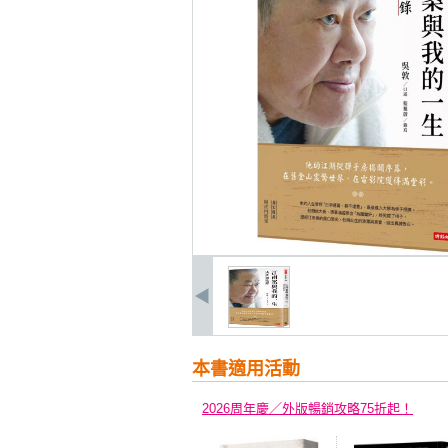
本書適用活動
2026周年慶／外版暢銷攻略75折起！