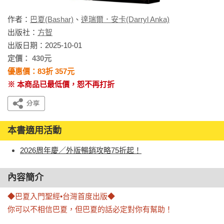
作者：
巴夏(Bashar)
、
達瑞爾．安卡(Darryl Anka)
出版社：
方智
出版日期：2025-10-01
定價： 430元
優惠價：83折 357元
※ 本商品已最低價，恕不再打折
本書適用活動
2026周年慶／外版暢銷攻略75折起！
內容簡介
◆巴夏入門聖經•台灣首度出版◆

你可以不相信巴夏，但巴夏的話必定對你有幫助！