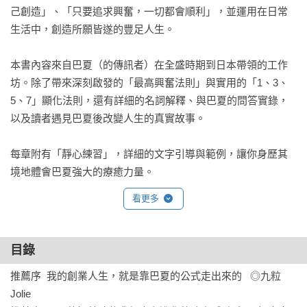
己創造」、「只要追求興奮，一切都會順利」，並運用在日常
生活中，創造所願皆遂的豐足人生。

本書內容來自巴夏（的傳訊者）在全盛時期到日本帶領的工作
坊。除了帶來深刻啟發的「最高興奮法則」與實用的「1、3、
5、7」顯化法則，還有詳細的名詞解釋、與巴夏的問答實錄，
以及讀者遇見巴夏後改變人生的真實故事。

每章附有「靜心練習」，詳細的文字引導與範例，讓你身歷其
境地體會巴夏強大的療癒力量。
看更多
目錄
推薦序  我的創業人生，就是靠巴夏的公式走出來的   ◎九粒
Jolie
