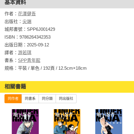
基本資料
作者：
花澤健吾
出版社：
尖端
城邦書號：SPP6J001429

ISBN：9786264342353

出版日期：2025-09-12

譯者：
游若琪
書系：
SPP青年館
規格：平裝 / 單色 / 192頁 / 12.5cm×18cm                
相關書籍
同作者
同書系
同分類
同出版社