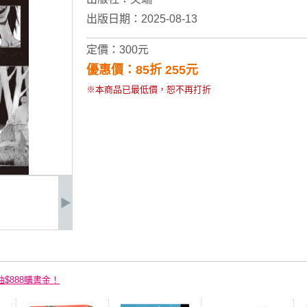
出版日期：2025-08-13
定價：300元
優惠價：85折 255元
※本商品已最低價，恕不再打折
抽$888購書金！