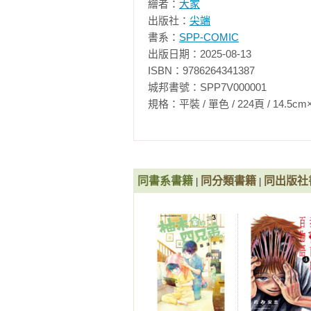
繪者：
大家
出版社：
尖端
書系：
SPP-COMIC
出版日期：2025-08-13

ISBN：9786264341387

城邦書號：SPP7V000001

規格：平裝 / 單色 / 224頁 / 14.5cm×21cm 
同書系書籍
同分類書籍
同出版社
|
|