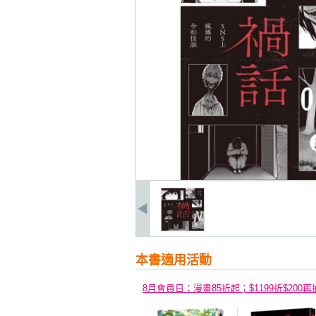
本書適用活動
8月會員日：漫畫85折起；$1199折$200再