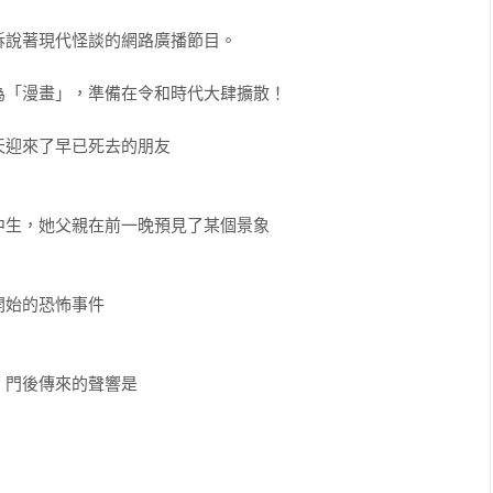
說著現代怪談的網路廣播節目。

「漫畫」，準備在令和時代大肆擴散！

迎來了早已死去的朋友

生，她父親在前一晚預見了某個景象

始的恐怖事件

門後傳來的聲響是
