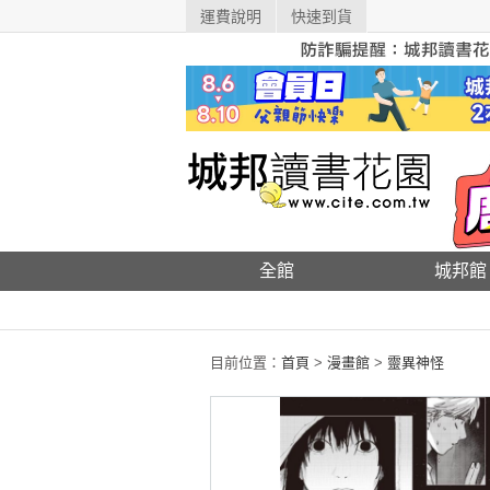
運費說明
快速到貨
全館
城邦館
目前位置：
首頁
>
漫畫館
>
靈異神怪