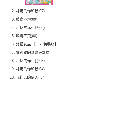
相反的你和我(07)
鳴鳥不飛(09)
相反的你和我(06)
鳴鳥不飛(08)
北投女巫 【1～3特裝版】
被神祕的跟蹤狂寵愛
相反的你和我(05)
相反的你和我(04)
光逝去的夏天(３)