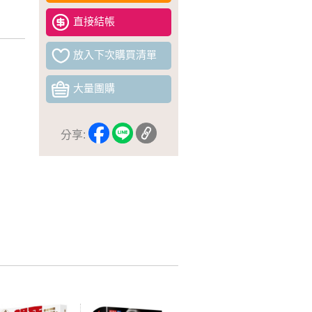
直接結帳
放入下次購買清單
大量團購
分享: