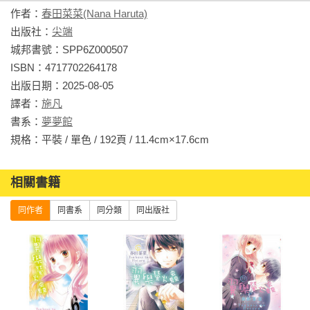
作者：
春田菜菜(Nana Haruta)
出版社：
尖端
城邦書號：SPP6Z000507

ISBN：4717702264178

出版日期：2025-08-05

譯者：
施凡
書系：
夢夢館
規格：平裝 / 單色 / 192頁 / 11.4cm×17.6cm                
相關書籍
同作者
同書系
同分類
同出版社