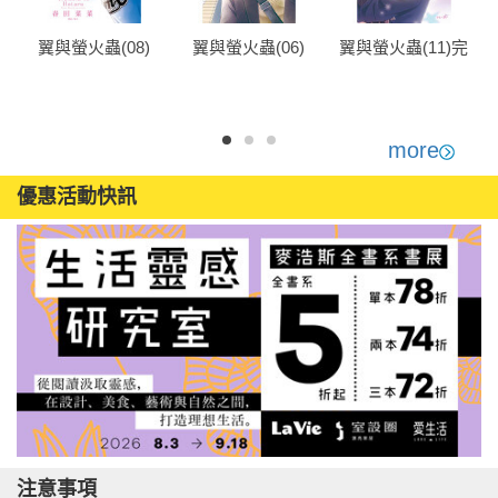
翼與螢火蟲(08)
翼與螢火蟲(06)
翼與螢火蟲(11)完
more
優惠活動快訊
注意事項