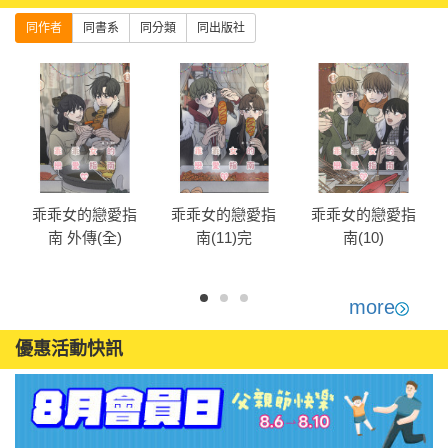
同作者
同書系
同分類
同出版社
乖乖女的戀愛指
乖乖女的戀愛指
乖乖女的戀愛指
南 外傳(全)
南(11)完
南(10)
more
優惠活動快訊