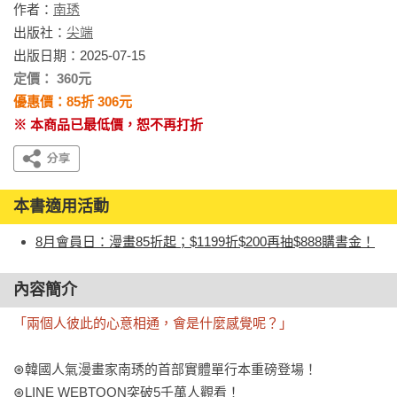
作者：
南琇
出版社：
尖端
出版日期：2025-07-15
定價： 360元
優惠價：85折 306元
※ 本商品已最低價，恕不再打折
本書適用活動
8月會員日：漫畫85折起；$1199折$200再抽$888購書金！
內容簡介
「兩個人彼此的心意相通，會是什麼感覺呢？」
⊛韓國人氣漫畫家南琇的首部實體單行本重磅登場！

⊛LINE WEBTOON突破5千萬人觀看！
