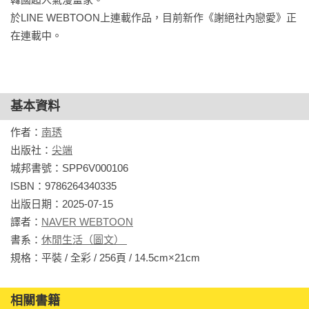
於LINE WEBTOON上連載作品，目前新作《謝絕社內戀愛》正
在連載中。
基本資料
作者：
南琇
出版社：
尖端
城邦書號：SPP6V000106

ISBN：9786264340335

出版日期：2025-07-15

譯者：
NAVER WEBTOON
書系：
休閒生活（圖文） 
規格：平裝 / 全彩 / 256頁 / 14.5cm×21cm                
相關書籍