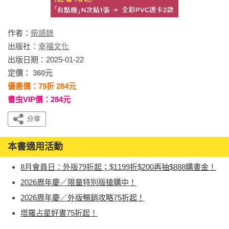
作者：
柴語錄
出版社：
幸福文化
出版日期：2025-01-22
定價： 360元
優惠價：79折 284元
書虫VIP價：284元
本書適用活動
8月會員日：外版79折起；$1199折$200再抽$888購書金！
2026周年慶／限量特別版搶購中！
2026周年慶／外版暢銷攻略75折起！
塔羅占星好書75折起！