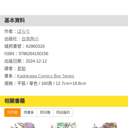
基本資料
作者：
ぱらり
出版社：
台灣角川
城邦書號：A2860316

ISBN：9786264150156

出版日期：2024-12-12

譯者：
夏飴
書系：
Kadokawa Comics Boy Series
規格：平裝 / 單色 / 160頁 / 12.7cm×18.8cm                
相關書籍
同作者
同書系
同分類
同出版社