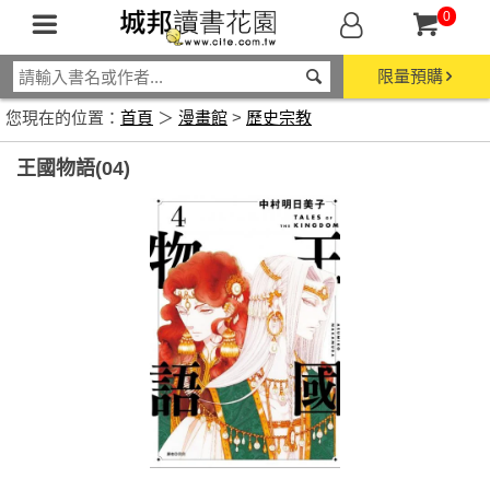
0
限量預購
您現在的位置：
首頁
＞
漫畫館
>
歷史宗教
王國物語(04)