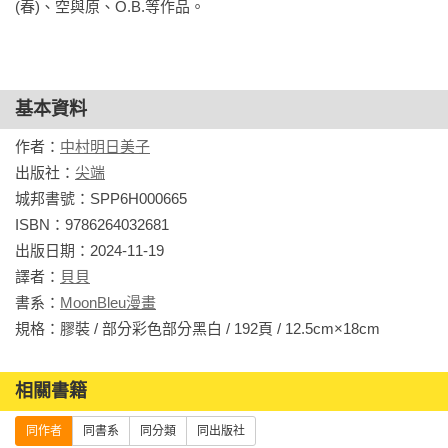
(春)、空與原、O.B.等作品。
基本資料
作者：
中村明日美子
出版社：
尖端
城邦書號：SPP6H000665

ISBN：9786264032681

出版日期：2024-11-19

譯者：
貝貝
書系：
MoonBleu漫畫
規格：膠裝 / 部分彩色部分黑白 / 192頁 / 12.5cm×18cm                
相關書籍
同作者
同書系
同分類
同出版社