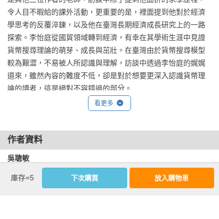
令人目不暇給的課外活動，更重要的是，裡面提到他對於經濟
學思考的反覆淬鍊，以及他在臺灣長期經濟成長研究上的一路
探索。李怡庭從國貿領域轉到經濟，有幸在其學術生涯中見證
貨幣搜尋理論的萌芽、成長與茁壯。在臺灣由於貨幣搜尋模型
較為艱澀，不易被人所認識與理解，訪談中透過李怡庭的娓娓
道來，雖然內容的難度不低，卻是對於想要更深入認識貨幣理
論的讀者，這是絕對不容錯過的部分。

看更多
陳南光大學時代從政治系轉到經濟系，是臺灣少數專注在信貸
議題以及房地產經濟的總體經濟學家。訪談中可以瞭解他在信
作者資料
貸與房市研究上的心路歷程，也為我們釐清許多房價議題與政
策上的問題與誤解。陳旭昇，在從會計走向經濟的道路上，人
吳聰敏
生中多次示範何謂「計畫趕不上變化」。

國立臺灣大學經濟學系名譽教授，曾任中央銀行理事。

庫存=5
下次購買
放入購物車
事實上，值得注意的是，四位作者都是從非經濟領域轉換跑道
陳旭昇
至經濟學，根據我們的親身體驗，經濟學確實是有趣且值得學
國立臺灣大學經濟學系特聘教授，現任中央銀行理事。

習的一門社會科學。它以科學的態度與方法面對經濟議題與政