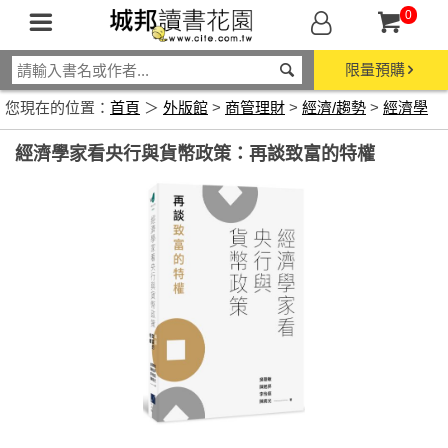
0
限量預購
您現在的位置：
首頁
＞
外版館
>
商管理財
>
經濟/趨勢
>
經濟學
經濟學家看央行與貨幣政策：再談致富的特權