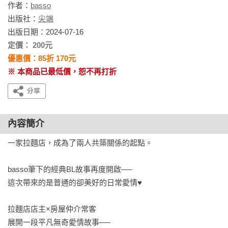
作者：
basso
出版社：
尖端
出版日期：2024-07-16
定價： 200元
優惠價：85折 170元
※ 本商品已最低價，恕不再打折
內容簡介
一家拉麵店，成為了兩人共築關係的起點。

basso筆下的經典BL故事再度開啟──

這次帶來的是普通的卻美好的日常愛情♥

拉麵店店主×房屋仲介常客

展開一段平凡無奇愛情故事──
