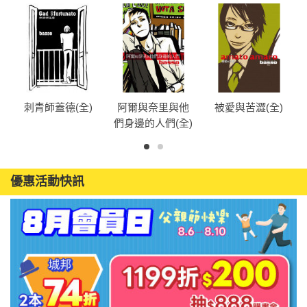
刺青師蓋德(全)
阿爾與奈里與他
被愛與苦澀(全)
們身邊的人們(全)
優惠活動快訊