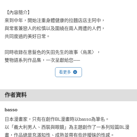
【內容簡介】

來到中年，開始注重身體健康的拉麵店店主阿中，

與常客兼戀人的松慎以及圍繞在兩人周遭的人們，

共同度過的美好日常。

同時收錄在意髮色的矢田先生的故事〈烏黑〉，

雙物語系列作品集，一次呈獻給您──
看更多
作者資料
basso 
日本漫畫家，只有在創作BL漫畫時以basso為筆名。

以「義大利男人、西裝與眼鏡」為主題創作了一系列短篇BL漫
畫，作品總是充滿知性、成熟並帶有些許曖昧的性感。