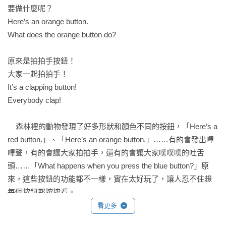
要做什麼呢？

Here’s an orange button.

What does the orange button do?

原來是拍拍手按鈕！

大家一起拍拍手！

It’s a clapping button!

Everybody clap!

    森林裡的動物發現了好多形狀和顏色不同的按鈕，「Here’s a 
red button.」、「Here’s an orange button.」……有的會發出嗶
嗶聲，有的會讓大家拍拍手，還有的會讓大家噗噗噗的吐舌
頭……「What happens when you press the blue button?」原
來，這些按鈕的功能都不一樣，實在太好玩了，讓人忍不住想
每個按鈕都按按看。

一本學習顏色、形狀、聲音和動作的中英雙語互動式繪本，讓
看更多
讀者實際參與故事情節，化身成主角之一，家長和孩子在閱讀