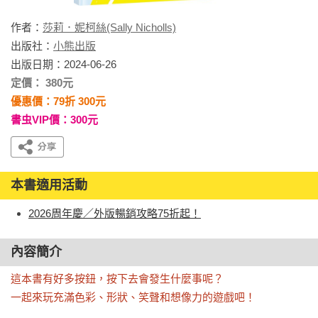
作者：
莎莉．妮柯絲(Sally Nicholls)
出版社：
小熊出版
出版日期：2024-06-26
定價： 380元
優惠價：79折 300元
書虫VIP價：300元
本書適用活動
2026周年慶／外版暢銷攻略75折起！
內容簡介
這本書有好多按鈕，按下去會發生什麼事呢？

一起來玩充滿色彩、形狀、笑聲和想像力的遊戲吧！