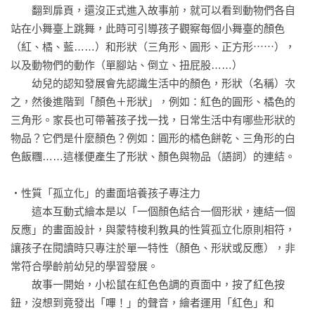
Maggie ／Jess English專業幼兒英語教師

　　翻到扉頁，還沒正式進入故事前，就可以看到動物們各自
小葉老師／「小葉老師英文閱讀粉專」版主

站在小舞臺上跳舞，此時可引導孩子觀察每個小舞臺的顏色
汪仁雅／「繪本小情歌」版主

（紅、橘、藍……）和形狀（三角形、圓形、正方形⋯⋯），
胡致莉（欖仁媽媽）／兒童文學作家

以及動物們的動作（單腳站、倒立、扭屁股……）

張榕恬／「Tanya's English Reading House 彈雅說故事」版主

　　幼兒的認知發展會先認識生活中的顏色，形狀（名稱）次
鴨捲媽的育兒生活／圖文作家
之，然後進階到「顏色＋形狀」，例如：紅色的圓形、橘色的
三角形。家長也可帶著孩子找一找，日常生活中有哪些形狀的
物品？它們是什麼顏色？例如：圓形的橘色餅乾、三角形的白
色飯糰……這樣便產生了形狀、顏色與物品（語詞）的連結。

‧性質「孤立化」的畫面培養孩子專注力

　　這本互動式繪本是以「一個顏色結合一個形狀，連結一個
反應」的畫面設計，與蒙特梭利教具的性質孤立化原則相符，
讓孩子在閱讀時只專注於單一特性（顏色、形狀或反應），非
常符合學齡前幼兒的學習發展。

　　故事一開始，小松鼠在紅色色調的頁面中，按了紅色按
鈕，沒想到竟發出「嗶！」的聲音，繪者運用「紅色」和