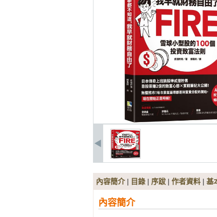
內容簡介
|
目錄
|
序跋
|
作者資料
|
基
內容簡介