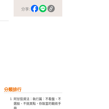
分享:
分類排行
阿甘投資法：執行篇：不看盤、不
選股、不挑買點，你致富的戰術手
冊