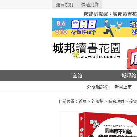
運費說明
快速到貨
全館
城邦館
外版暢銷榜
新書上市
目前位置：
首頁
>
外版館
>
商管理財
>
投資