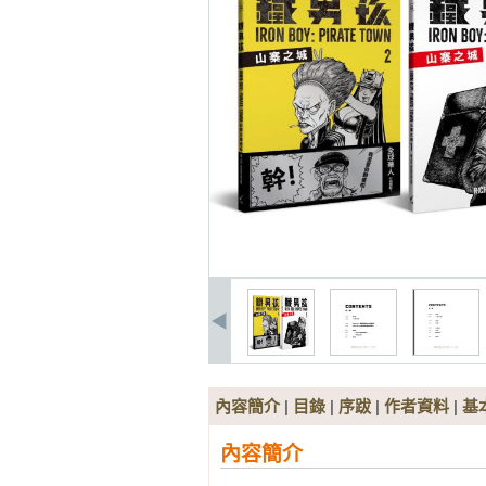
內容簡介
|
目錄
|
序跋
|
作者資料
|
基
內容簡介