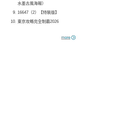
水墨古風海報）
16647（2）【特裝版】
東京攻略完全制霸2026
more