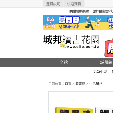
運費說明
快速到貨
全館
城邦館
文學小說
目前位置：
首頁
>
套書館
>
生活風格