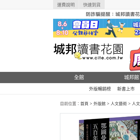
運費說明
快速到貨
全館
城邦館
外版暢銷榜
新書上市
目前位置：
首頁
>
外版館
>
人文藝術
>
人文