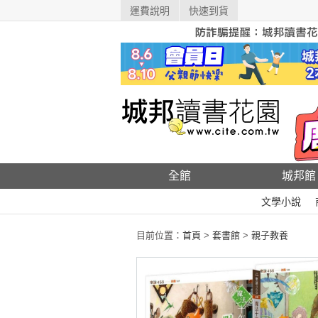
運費說明
快速到貨
全館
城邦館
文學小說
目前位置：
首頁
>
套書館
>
親子教養