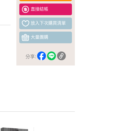
直接結帳
放入下次購買清單
大量團購
分享: