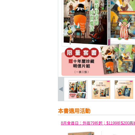
本書適用活動
8月會員日：外版79折起；$1199折$200再