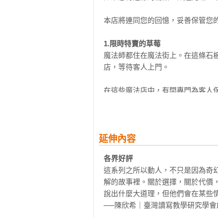
魔法十年屋2：我把時間送給你

魔法十年屋3：拒絕委託的十年屋

本店將連同您的回憶，妥善保管您的
魔法十年屋4：需要推理的委託物

魔法十年屋5：無法施展的時間魔法

1.限時特賣的草莓
魔法十年屋6：貓學徒的實習時間

魔法師都住在魔法街上。在這條石
魔法十年屋7：限時特賣的時間魔法

店，等待客人上門。

魔法十年屋8：黃昏時分的不速之客

在這些魔法店中，有間專門為客人
特別篇：

師不知道「十年屋」，卻沒有人知
魔法十年屋特別篇1：修補記憶的改
很久很久。

魔法十年屋特別篇2：創造色彩的變
魔法十年屋特別篇3：呼風喚雨的天
正因為這樣，「十年屋」內有堆積如
延伸內容
魔法十年屋特別篇4：點石成金的銀
各界好評
「不能再這樣下去了喵！」

◎本書關鍵字： 廣嶋玲子、十年屋
這系列之所以動人，不只是因為奇
◎有注音，適合8歲以上閱讀

解的故事裡。關於選擇，關於代價
有一天早上，「十年屋」內響起一個
◎教育議題分類：性別平等、家庭教
說出什麼大道理，但他們會在某些情
◎學習領域分類：語文、社會、藝術
──陳欣希｜臺灣讀寫教學研究學會
說話的是身穿黑色背心，繫著領結