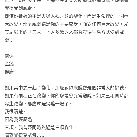
彿「一切都失了序」。那不只是令人紛擾或心煩意亂，你還會
覺得受到威脅。

即使你遭遇的不是天災人禍之類的變化，而是生命裡的一個重
大改變，那麼威脅還是你的主要感受。面對任何重大改變，尤
其是以下的「三大」，大多數的人都會覺得生活方式受到威
脅：

關係

金錢

健康

如果其中之一起了變化，那麼對你來說會是個非常大的挑戰。
如果有兩項正在改變，你的處境會異常艱難。如果三項同時都
發生改變，那麼就是災難一場了。

我很清楚。

因為我經歷過。

三項。我曾經同時熬過這三項變化。

講到覺得受威脅……
