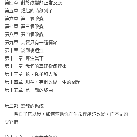
第四章  對於改變的正常反應

第五章  躍起的時刻到了

第六章  第二個改變

第七章  第三個改變

第八章  第四個改變

第九章  其實只有一種情緒

第十章  談到後遺症

第十一章  專注當下

第十二章  我們的真理從哪裡來

第十三章  蛇、獅子和人類 

第十四章  現在，有個改變一生的問題

第十五章  第一部的終曲

第二部  靈魂的系統 

——明白了它以後，如何幫助你在生命裡創造改變，而不是忍
受它們
