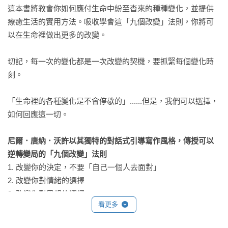
這本書將教會你如何應付生命中紛至沓來的種種變化，並提供
療癒生活的實用方法。吸收學會這「九個改變」法則，你將可
以在生命裡做出更多的改變。

切記，每一次的變化都是一次改變的契機，要抓緊每個變化時
刻。

「生命裡的各種變化是不會停歇的」......但是，我們可以選擇，
如何回應這一切。

尼爾．唐納．沃許以其獨特的對話式引導寫作風格，傳授可以
逆轉變局的「九個改變」法則
1. 改變你的決定，不要「自己一個人去面對」

2. 改變你對情緒的選擇

3. 改變你對思想的選擇

看更多
4. 改變你對真理的選擇

5. 改變你對於變化本身的想法
